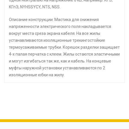
одной нейтралью на напряжение 6 кВ, например: КГЭ,
КГпЭ, NYHSSYCY, NTS, NSS.
Описание конструкции: Мастика для снижения
напряженности электрического поля накладывается
вокруг места среза экрана кабеля. На все жилы
устанавливаются изоляционные трекингостойкие
термоусаживаемые трубки. Корешок разделки защищает
4-х палая перчатка с клеем. Жилы остаются эластичными
и могут изгибаться так же, как и кабель. На концевые
муфты наружной установки устанавливаются по 2
изоляционные юбки на жилу.