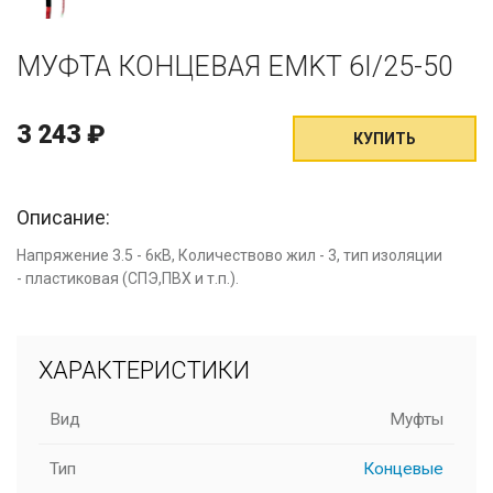
МУФТА КОНЦЕВАЯ EMKT 6I/25-50
3 243
₽
КУПИТЬ
Описание:
Напряжение 3.5 - 6кВ,
Количествово жил -
3, т
ип изоляции
-
пластиковая (СПЭ,ПВХ и т.п.).
ХАРАКТЕРИСТИКИ
Вид
Муфты
Тип
Концевые