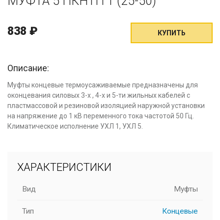
МУФТА 5 ПКНТП 1 (25-50)
838
₽
КУПИТЬ
Описание:
Муфты концевые термоусаживаемые предназначены для
оконцевания силовых 3-х , 4-х и 5-ти жильных кабелей с
пластмассовой и резиновой изоляцией наружной установки
на напряжение до 1 кВ переменного тока частотой 50 Гц.
Климатическое исполнение УХЛ 1, УХЛ 5.
ХАРАКТЕРИСТИКИ
Вид
Муфты
Тип
Концевые